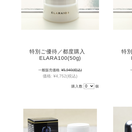
特別ご優待／都度購入
特
ELARA100(50g)
一般販売価格:
¥5,940
(税込)
価格:
¥4,752
(税込)
購入数
個