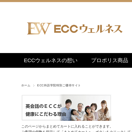
ECCウェルネスの想い
プロポリス商品
ホーム
ECC外語学院特別ご優待サイト
このページからまとめてカートに入れることができます。