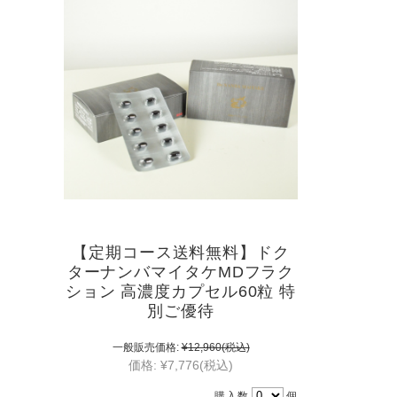
【定期コース送料無料】ドク
ターナンバマイタケMDフラク
ション 高濃度カプセル60粒 特
別ご優待
一般販売価格:
¥12,960
(税込)
価格:
¥7,776
(税込)
購入数
個