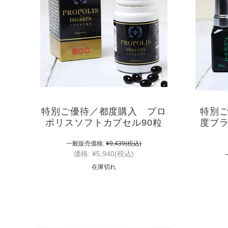
特別ご優待／都度購入 プロ
特別
ポリスソフトカプセル90粒
度ブ
一般販売価格:
¥9,439
(税込)
価格:
¥5,940
(税込)
在庫切れ