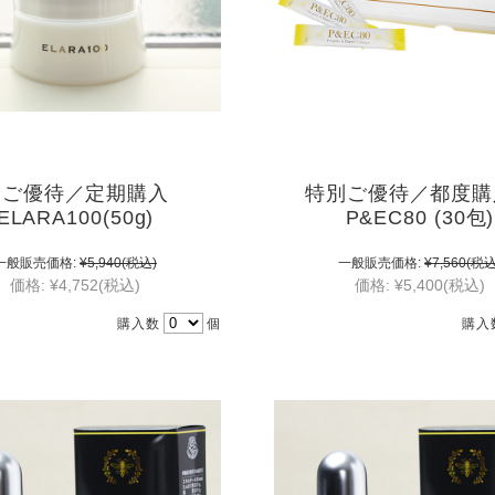
別ご優待／定期購入
特別ご優待／都度
ELARA100(50g)
P&EC80 (30包)
一般販売価格:
¥5,940
(税込)
一般販売価格:
¥7,560
(税込
価格:
¥4,752
(税込)
価格:
¥5,400
(税込)
購入数
個
購入