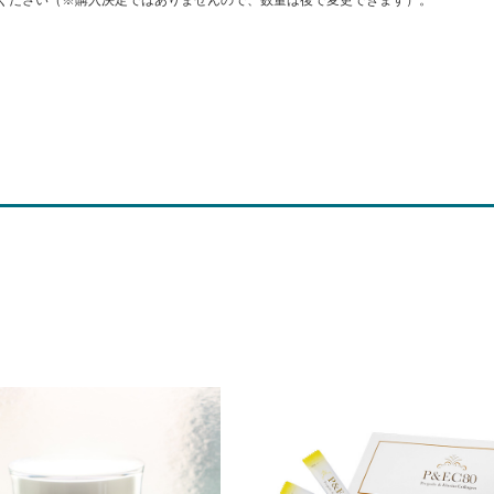
ください（※購入決定ではありませんので、数量は後で変更できます）。