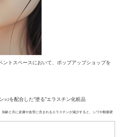
 イベントスペースにおいて、ポップアップショップを
ン
を配合した“塗る”エラスチン化粧品
※2
持つ。加齢と共に皮膚や血管に含まれるエラスチンが減少すると、シワや動脈硬