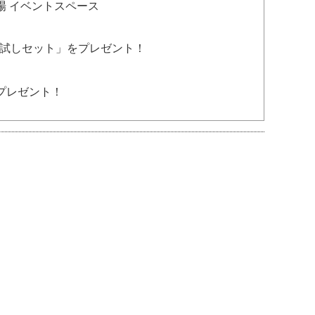
場 イベントスペース
お試しセット」をプレゼント！
プレゼント！