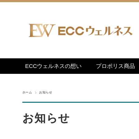
ECCウェルネスの想い
プロポリス商品
ホーム
お知らせ
お知らせ